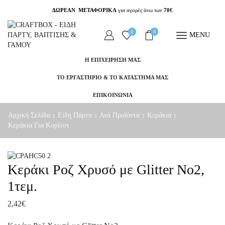
ΔΩΡΕΑΝ ΜΕΤΑΦΟΡΙΚΑ
για αγορές άνω των
70€
0
0
MENU
Η ΕΠΙΧΕΙΡΗΣΗ ΜΑΣ
ΤΟ ΕΡΓΑΣΤΗΡΙΟ & ΤΟ ΚΑΤΑΣΤΗΜΑ ΜΑΣ
ΕΠΙΚΟΙΝΩΝΙΑ
Αρχική Σελίδα
Είδη Πάρτυ
Ανά Προϊόντα
Κεράκια
Κεράκια Για Κορίτσι
Κεράκι Ροζ Χρυσό με Glitter No2,
1τεμ.
2,42
€