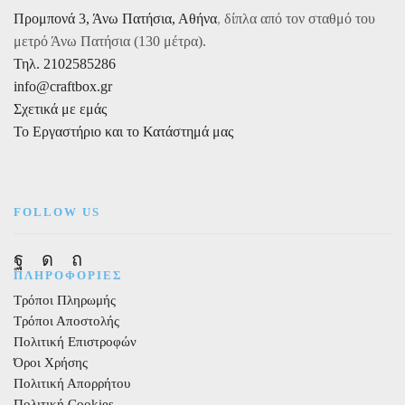
Προμπονά 3, Άνω Πατήσια, Αθήνα
,
δίπλα από τον σταθμό του
1τεμ.
ποσότητα
μετρό Άνω Πατήσια (130 μέτρα).
Τηλ. 2102585286
info@craftbox.gr
Σχετικά με εμάς
Το Εργαστήριο και το Κατάστημά μας
FOLLOW US
Facebook
Instagram
Pinterest
ΠΛΗΡΟΦΟΡΙΕΣ
Τρόποι Πληρωμής
Τρόποι Αποστολής
Πολιτική Επιστροφών
Όροι Χρήσης
Πολιτική Απορρήτου
Πολιτική Cookies