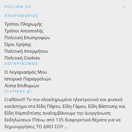
FOLLOW US
ΠΛΗΡΟΦΟΡΙΕΣ
Τρόποι Πληρωμής
Τρόποι Αποστολής
Πολιτική Επιστροφών
Όροι Χρήσης
Πολιτική Απορρήτου
Πολιτική Cookies
ΛΟΓΑΡΙΑΣΜΟΣ
Ο Λογαριασμός Μου
Ιστορικό Παραγγελιών
Λίστα Επιθυμιών
Craftbox.gr
Craftbox!!! Το πιο ολοκληρωμένο ηλεκτρονικό και φυσικό
κατάστημα στα
Είδη Πάρτυ
,
Είδη Γάμου
,
Είδη Βάπτισης
και
Είδη Χόμπι
Επίσης αναλαμβάνουμε την Διοργάνωση
Εκδηλώσεων !Πάνω από 135 διαφορετικά θέματα για να
δημιουργήσεις ΤΟ ΔΙΚΟ ΣΟΥ ...