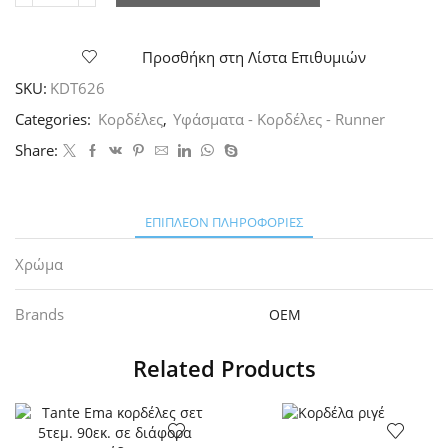
Αστέρι/
Χιονονιφάδα
Kinderella
Προσθήκη στη Λίστα Επιθυμιών
ποσότητα
SKU:
KDT626
Categories:
Κορδέλες
,
Υφάσματα - Κορδέλες - Runner
Share:
ΕΠΙΠΛΈΟΝ ΠΛΗΡΟΦΟΡΊΕΣ
Χρώμα
Brands
OEM
Related Products