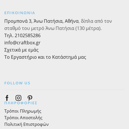
διάφορα
σχέδια
ΕΠΙΚΟΙΝΩΝΙΑ
ποσότητα
Προμπονά 3, Άνω Πατήσια, Αθήνα
,
δίπλα από τον
σταθμό του μετρό Άνω Πατήσια (130 μέτρα).
Τηλ. 2102585286
info@craftbox.gr
Σχετικά με εμάς
Το Εργαστήριο και το Κατάστημά μας
FOLLOW US
Facebook
Instagram
Pinterest
ΠΛΗΡΟΦΟΡΙΕΣ
Τρόποι Πληρωμής
Τρόποι Αποστολής
Πολιτική Επιστροφών