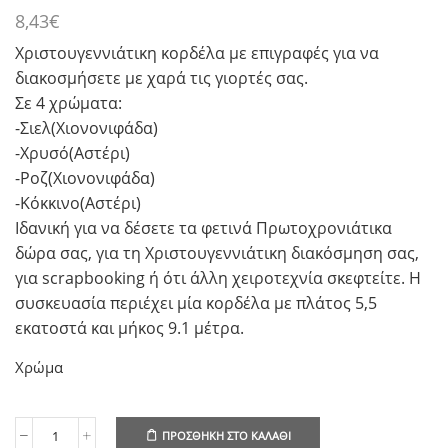
8,43
€
Χριστουγεννιάτικη κορδέλα με επιγραφές για να
διακοσμήσετε με χαρά τις γιορτές σας.
Σε 4 χρώματα:
-Σιελ(Χιονονιφάδα)
-Χρυσό(Αστέρι)
-Ροζ(Χιονονιφάδα)
-Κόκκινο(Αστέρι)
Ιδανική για να δέσετε τα φετινά Πρωτοχρονιάτικα
δώρα σας, για τη Χριστουγεννιάτικη διακόσμηση σας,
για scrapbooking ή ότι άλλη χειροτεχνία σκεφτείτε. Η
συσκευασία περιέχει μία κορδέλα με πλάτος 5,5
εκατοστά και μήκος 9.1 μέτρα.
Χρώμα
ΠΡΟΣΘΉΚΗ ΣΤΟ ΚΑΛΆΘΙ
Κορδέλα