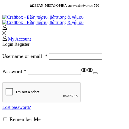
ΔΩΡΕΑΝ ΜΕΤΑΦΟΡΙΚΑ
για αγορές άνω των
70€
My Account
Login
Register
Username or email
*
Password
*
Lost password?
Remember Me