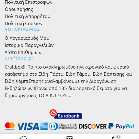
Πολιτική Επιστροφών
Όροι Χρήσης
Πολιτική Απορρήτου
Πολιτική Cookies
ΛΟΓΑΡΙΑΣΜΟΣ
Ο Λογαριασμός Μου
Ιστορικό Παραγγελιών
Λίστα Επιθυμιών
Craftbox.gr
Craftbox!!! Το πιο ολοκληρωμένο ηλεκτρονικό και φυσικό
κατάστημα στα
Είδη Πάρτυ
,
Είδη Γάμου
,
Είδη Βάπτισης
και
Είδη Χόμπι
Επίσης αναλαμβάνουμε την Διοργάνωση
Εκδηλώσεων !Πάνω από 135 διαφορετικά θέματα για να
δημιουργήσεις ΤΟ ΔΙΚΟ ΣΟΥ ...
0