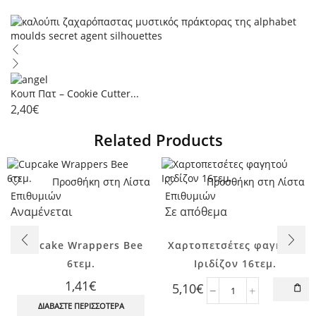
Κουπ Πατ – Cookie Cutter...
2,40
€
Related Products
Προσθήκη στη Λίστα
Προσθήκη στη Λίστα
Επιθυμιών
Επιθυμιών
Αναμένεται
Σε απόθεμα
Cupcake Wrappers Bee
Χαρτοπετσέτες φαγητού
6τεμ.
Ιριδίζον 16τεμ.
1,41
€
5,10
€
Χαρτοπετσέτες
ΔΙΑΒΆΣΤΕ ΠΕΡΙΣΣΌΤΕΡΑ
φαγητού