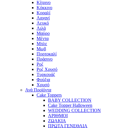
Κίτρινο
Κόκκινο
Κοραλί
Λαχανί
Λευκό
Λιλά
Μαύρο
Μέντα
Μπλε
Μωβ
Πορτοκαλί
Πράσινο
Ροζ
Ροζ Χρυσό
Τυρκουάζ
Φούξια
Χρυσό
Ανά Προϊόντα
Cake Toppers
BABY COLLECTION
Cake Topper Halloween
WEDDING COLLECTION
ΑΡΙΘΜΟΙ
ΖΩΑΚΙΑ
ΠΡΩΤΑ ΓΕΝΕΘΛΙΑ