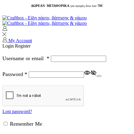
ΔΩΡΕΑΝ ΜΕΤΑΦΟΡΙΚΑ
για αγορές άνω των
70€
My Account
Login
Register
Username or email
*
Password
*
Lost password?
Remember Me