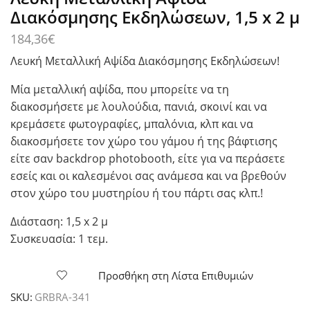
Διακόσμησης Εκδηλώσεων, 1,5 x 2 μ
184,36
€
Λευκή Μεταλλική Αψίδα Διακόσμησης Εκδηλώσεων!
Μία μεταλλική αψίδα, που μπορείτε να τη
διακοσμήσετε με λουλούδια, πανιά, σκοινί και να
κρεμάσετε φωτογραφίες, μπαλόνια, κλπ και να
διακοσμήσετε τον χώρο του γάμου ή της βάφτισης
είτε σαν backdrop photobooth, είτε για να περάσετε
εσείς και οι καλεσμένοι σας ανάμεσα και να βρεθούν
στον χώρο του μυστηρίου ή του πάρτι σας κλπ.!
Διάσταση: 1,5 x 2 μ
Συσκευασία: 1 τεμ.
Προσθήκη στη Λίστα Επιθυμιών
SKU:
GRBRA-341