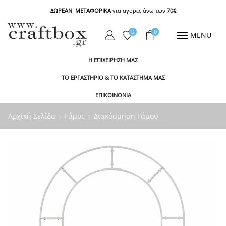
ΔΩΡΕΑΝ ΜΕΤΑΦΟΡΙΚΑ
για αγορές άνω των
70€
0
0
MENU
Η ΕΠΙΧΕΙΡΗΣΗ ΜΑΣ
ΤΟ ΕΡΓΑΣΤΗΡΙΟ & ΤΟ ΚΑΤΑΣΤΗΜΑ ΜΑΣ
ΕΠΙΚΟΙΝΩΝΙΑ
Αρχική Σελίδα
Γάμος
Διακόσμηση Γάμου