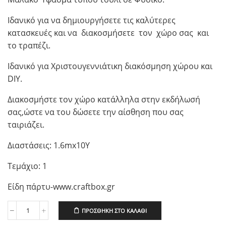
Ιδανικό για να δημιουργήσετε τις καλύτερες
κατασκευές και να διακοσμήσετε τον χώρο σας και
το τραπέζι.
Ιδανικό για Χριστουγεννιάτικη διακόσμηση χώρου και
DIY.
Διακοσμήστε τον χώρο κατάλληλα στην εκδήλωσή
σας,ώστε να του δώσετε την αίσθηση που σας
ταιριάζει.
Διαστάσεις: 1.6mx10Y
Τεμάχιο: 1
Είδη πάρτυ-www.craftbox.gr
ΠΡΟΣΘΉΚΗ ΣΤΟ ΚΑΛΆΘΙ
Μαλακό
Ύφασμα