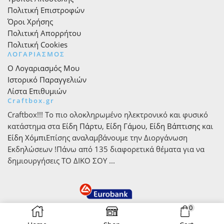
Πολιτική Επιστροφών
Όροι Χρήσης
Πολιτική Απορρήτου
Πολιτική Cookies
ΛΟΓΑΡΙΑΣΜΟΣ
Ο Λογαριασμός Μου
Ιστορικό Παραγγελιών
Λίστα Επιθυμιών
Craftbox.gr
Craftbox!!! Το πιο ολοκληρωμένο ηλεκτρονικό και φυσικό
κατάστημα στα
Είδη Πάρτυ
,
Είδη Γάμου
,
Είδη Βάπτισης
και
Είδη Χόμπι
Επίσης αναλαμβάνουμε την Διοργάνωση
Εκδηλώσεων !Πάνω από 135 διαφορετικά θέματα για να
δημιουργήσεις ΤΟ ΔΙΚΟ ΣΟΥ ...
0