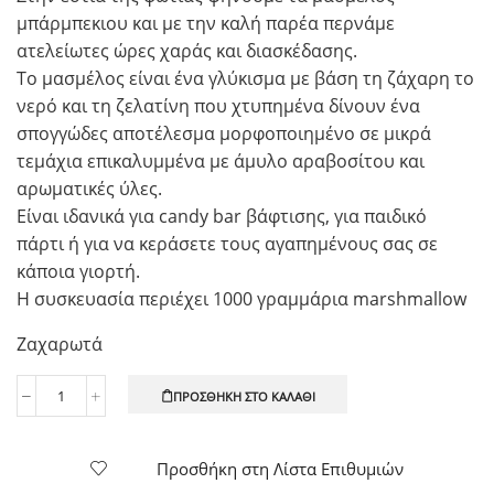
μπάρμπεκιου και με την καλή παρέα περνάμε
ατελείωτες ώρες χαράς και διασκέδασης.
Το μασμέλος είναι ένα γλύκισμα με βάση τη ζάχαρη το
νερό και τη ζελατίνη που χτυπημένα δίνουν ένα
σπογγώδες αποτέλεσμα μορφοποιημένο σε μικρά
τεμάχια επικαλυμμένα με άμυλο αραβοσίτου και
αρωματικές ύλες.
Είναι ιδανικά για candy bar βάφτισης, για παιδικό
πάρτι ή για να κεράσετε τους αγαπημένους σας σε
κάποια γιορτή.
Η συσκευασία περιέχει 1000 γραμμάρια marshmallow
Ζαχαρωτά
ΠΡΟΣΘΉΚΗ ΣΤΟ ΚΑΛΆΘΙ
Marshmallow
Barbeque
1000gr
Προσθήκη στη Λίστα Επιθυμιών
ποσότητα