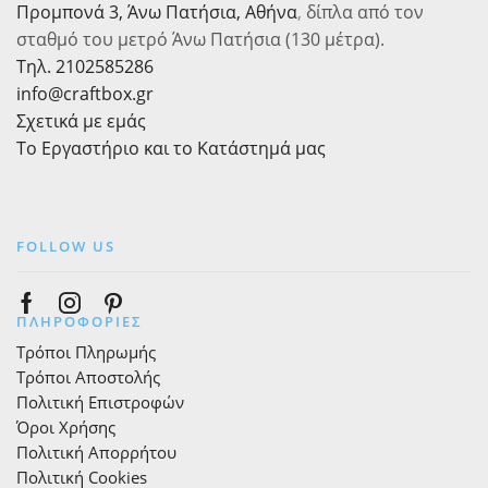
Προμπονά 3, Άνω Πατήσια, Αθήνα
,
δίπλα από τον
σταθμό του μετρό Άνω Πατήσια (130 μέτρα).
Τηλ. 2102585286
info@craftbox.gr
Σχετικά με εμάς
Το Εργαστήριο και το Κατάστημά μας
FOLLOW US
Facebook
Instagram
Pinterest
ΠΛΗΡΟΦΟΡΙΕΣ
Τρόποι Πληρωμής
Τρόποι Αποστολής
Πολιτική Επιστροφών
Όροι Χρήσης
Πολιτική Απορρήτου
Πολιτική Cookies