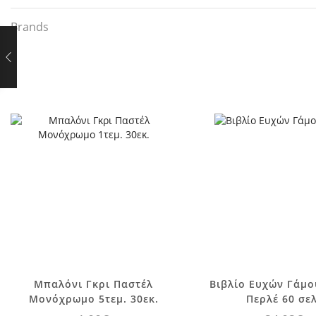
Brands
Μπαλόνι Γκρι Παστέλ
Βιβλίο Ευχών Γάμο
Μονόχρωμο 5τεμ. 30εκ.
Περλέ 60 σελ