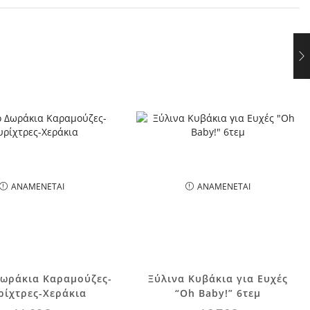
ΑΝΑΜΈΝΕΤΑΙ
ΑΝΑΜΈΝΕΤΑΙ
Δωράκια Καραμούζες-
Ξύλινα Κυβάκια για Ευχές
ρίχτρες-Χεράκια
“Oh Baby!” 6τεμ