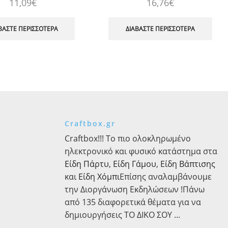
11,09
€
16,76
€
ΒΆΣΤΕ ΠΕΡΙΣΣΌΤΕΡΑ
ΔΙΑΒΆΣΤΕ ΠΕΡΙΣΣΌΤΕΡΑ
Craftbox.gr
Craftbox!!! Το πιο ολοκληρωμένο
ηλεκτρονικό και φυσικό κατάστημα στα
Είδη Πάρτυ
,
Είδη Γάμου
,
Είδη Βάπτισης
και
Είδη Χόμπι
Επίσης αναλαμβάνουμε
την Διοργάνωση Εκδηλώσεων !Πάνω
από 135 διαφορετικά θέματα για να
δημιουργήσεις ΤΟ ΔΙΚΟ ΣΟΥ ...