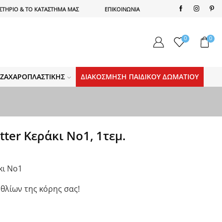
ΣΤΗΡΙΟ & ΤΟ ΚΑΤΑΣΤΗΜΑ ΜΑΣ
ΕΠΙΚΟΙΝΩΝΙΑ
0
0
Α ΖΑΧΑΡΟΠΛΑΣΤΙΚΉΣ
ΔΙΑΚΌΣΜΗΣΗ ΠΑΙΔΙΚΟΎ ΔΩΜΑΤΊΟΥ
ter Κεράκι No1, 1τεμ.
κι No1
εθλίων της κόρης σας!