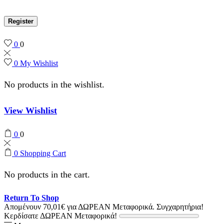
Register
0
0
0
My Wishlist
No products in the wishlist.
View Wishlist
0
0
0
Shopping Cart
No products in the cart.
Return To Shop
Απομένουν
70,01
€
για ΔΩΡΕΑΝ Μεταφορικά.
Συγχαρητήρια!
Κερδίσατε ΔΩΡΕΑΝ Μεταφορικά!