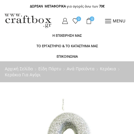
ΔΩΡΕΑΝ ΜΕΤΑΦΟΡΙΚΑ
για αγορές άνω των
70€
0
0
MENU
Η ΕΠΙΧΕΙΡΗΣΗ ΜΑΣ
ΤΟ ΕΡΓΑΣΤΗΡΙΟ & ΤΟ ΚΑΤΑΣΤΗΜΑ ΜΑΣ
ΕΠΙΚΟΙΝΩΝΙΑ
Αρχική Σελίδα
Είδη Πάρτυ
Ανά Προϊόντα
Κεράκια
Κεράκια Για Αγόρι