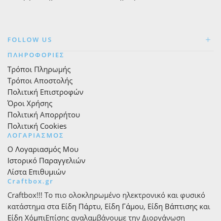
FOLLOW US
ΠΛΗΡΟΦΟΡΙΕΣ
Τρόποι Πληρωμής
Τρόποι Αποστολής
Πολιτική Επιστροφών
Όροι Χρήσης
Πολιτική Απορρήτου
Πολιτική Cookies
ΛΟΓΑΡΙΑΣΜΟΣ
Ο Λογαριασμός Μου
Ιστορικό Παραγγελιών
Λίστα Επιθυμιών
Craftbox.gr
Craftbox!!! Το πιο ολοκληρωμένο ηλεκτρονικό και φυσικό
κατάστημα στα
Είδη Πάρτυ
,
Είδη Γάμου
,
Είδη Βάπτισης
και
Είδη Χόμπι
Επίσης αναλαμβάνουμε την Διοργάνωση