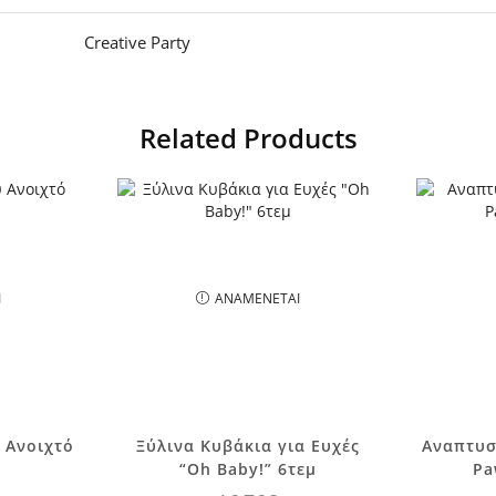
Creative Party
Related Products
Ι
ΑΝΑΜΈΝΕΤΑΙ
 Ανοιχτό
Ξύλινα Κυβάκια για Ευχές
Αναπτυσ
.
“Oh Baby!” 6τεμ
Pa