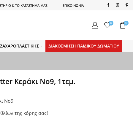
ΣΤΗΡΙΟ & ΤΟ ΚΑΤΑΣΤΗΜΑ ΜΑΣ
ΕΠΙΚΟΙΝΩΝΙΑ
0
0
Α ΖΑΧΑΡΟΠΛΑΣΤΙΚΉΣ
ΔΙΑΚΌΣΜΗΣΗ ΠΑΙΔΙΚΟΎ ΔΩΜΑΤΊΟΥ
ter Κεράκι No9, 1τεμ.
κι No9
εθλίων της κόρης σας!