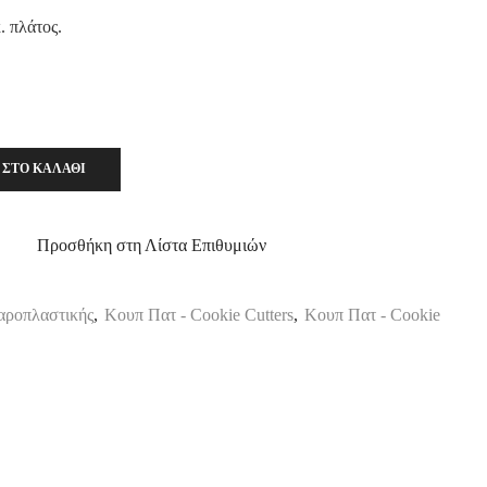
. πλάτος.
 ΣΤΟ ΚΑΛΆΘΙ
Προσθήκη στη Λίστα Επιθυμιών
αροπλαστικής
,
Κουπ Πατ - Cookie Cutters
,
Κουπ Πατ - Cookie