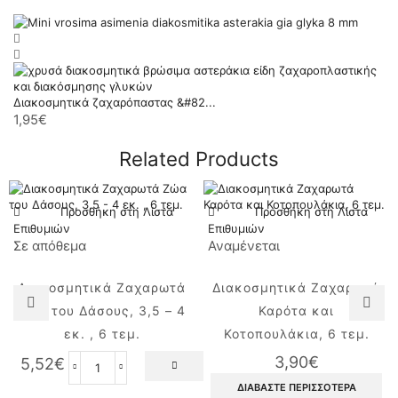
Διακοσμητικά ζαχαρόπαστας &#82...
1,95
€
Related Products
Προσθήκη στη Λίστα
Προσθήκη στη Λίστα
Επιθυμιών
Επιθυμιών
Σε απόθεμα
Αναμένεται
Διακοσμητικά Ζαχαρωτά
Διακοσμητικά Ζαχαρωτά
Ζώα του Δάσους, 3,5 – 4
Καρότα και
εκ. , 6 τεμ.
Κοτοπουλάκια, 6 τεμ.
3,90
€
5,52
€
Διακοσμητικά
ΔΙΑΒΆΣΤΕ ΠΕΡΙΣΣΌΤΕΡΑ
Ζαχαρωτά