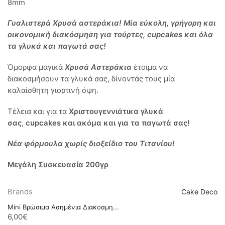
8mm
Γυαλιστερά Χρυσά αστεράκια!
Μία εύκολη, γρήγορη και
οικονομική διακόσμηση για τούρτες, cupcakes και όλα
τα γλυκά και παγωτά σας!
Όμορφα μαγικά
Χρυσά Αστεράκια
έτοιμα να
διακοσμήσουν τα γλυκά σας, δίνοντάς τους μία
καλαίσθητη γιορτινή όψη.
Τέλεια και για τα
Χριστουγεννιάτικα
γλυκά
σας
,
cupcakes και ακόμα και για τα παγωτά σας!
Νέα φόρμουλα
χωρίς διοξείδιο του Τιτανίου!
Μεγάλη Συσκευασία 200γρ
Brands
Cake Deco
Mini Βρώσιμα Ασημένια Διακοσμη...
6,00
€