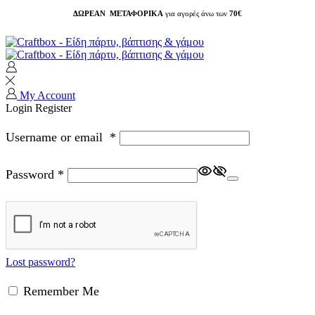
ΔΩΡΕΑΝ ΜΕΤΑΦΟΡΙΚΑ
για αγορές άνω των
70€
My Account
Login
Register
Username or email
*
Password
*
Lost password?
Remember Me