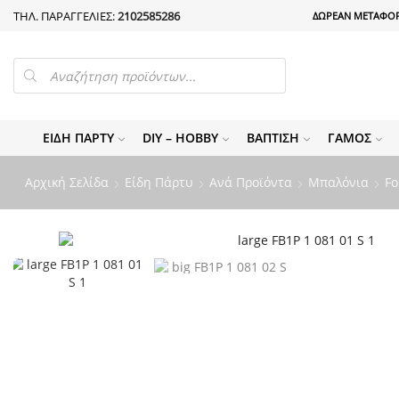
ΤΗΛ. ΠΑΡΑΓΓΕΛΙΕΣ:
2102585286
ΔΩΡΕΑΝ ΜΕΤΑΦΟΡ
PRODUCTS
SEARCH
ΕΊΔΗ ΠΆΡΤΥ
DIY – HOBBY
ΒΆΠΤΙΣΗ
ΓΆΜΟΣ
Αρχική Σελίδα
Είδη Πάρτυ
Ανά Προϊόντα
Μπαλόνια
Fo