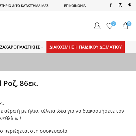
ΣΤΗΡΙΟ & ΤΟ ΚΑΤΑΣΤΗΜΑ ΜΑΣ
ΕΠΙΚΟΙΝΩΝΙΑ
0
0
Α ΖΑΧΑΡΟΠΛΑΣΤΙΚΉΣ
ΔΙΑΚΌΣΜΗΣΗ ΠΑΙΔΙΚΟΎ ΔΩΜΑΤΊΟΥ
 Ροζ, 86εκ.
..
αέρα ή με ήλιο, τέλεια ιδέα για να διακοσμήσετε τον
νεθλίων !
ίο περιέχεται στη συσκευασία.