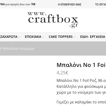
ΙΚΑ
για αγορές άνω των
70€
Η ΕΠΙΧΕΙΡΗΣΗ ΜΑΣ
ΤΟ ΕΡΓΑ
ΖΑΧΑΡΩΤΆ
ΕΠΟΧΙΑΚΆ
CAKE TOPPERS
ΕΊΔΗ- ΕΡΓΑΛΕΊ
il Μπαλόνια Νούμερα
Μπαλόνι Νο 1 Foil
4,25
€
Μπαλόνι Νο 1 Foil Ροζ, 86 εκ
Κατάλληλο για φούσκωμα με 
χώρο με το νούμερο των γε
Γεμίζει με καλαμάκι το οπο