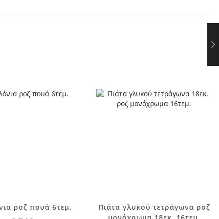
ια ροζ πουά 6τεμ.
Πιάτα γλυκού τετράγωνα ροζ
μονόχρωμα 18εκ. 16τεμ.