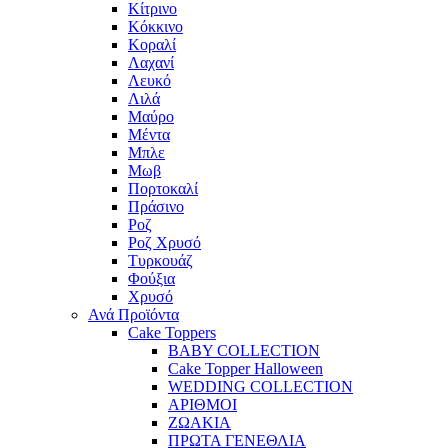
Κίτρινο
Κόκκινο
Κοραλί
Λαχανί
Λευκό
Λιλά
Μαύρο
Μέντα
Μπλε
Μωβ
Πορτοκαλί
Πράσινο
Ροζ
Ροζ Χρυσό
Τυρκουάζ
Φούξια
Χρυσό
Ανά Προϊόντα
Cake Toppers
BABY COLLECTION
Cake Topper Halloween
WEDDING COLLECTION
ΑΡΙΘΜΟΙ
ΖΩΑΚΙΑ
ΠΡΩΤΑ ΓΕΝΕΘΛΙΑ