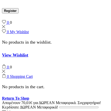
Register
0
0
0
My Wishlist
No products in the wishlist.
View Wishlist
0
0
0
Shopping Cart
No products in the cart.
Return To Shop
Απομένουν
70,01
€
για ΔΩΡΕΑΝ Μεταφορικά.
Συγχαρητήρια!
Κερδίσατε ΔΩΡΕΑΝ Μεταφορικά!