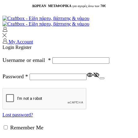
ΔΩΡΕΑΝ ΜΕΤΑΦΟΡΙΚΑ
για αγορές άνω των
70€
My Account
Login
Register
Username or email
*
Password
*
Lost password?
Remember Me