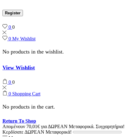
Register
0
0
0
My Wishlist
No products in the wishlist.
View Wishlist
0
0
0
Shopping Cart
No products in the cart.
Return To Shop
Απομένουν
70,01
€
για ΔΩΡΕΑΝ Μεταφορικά.
Συγχαρητήρια!
Κερδίσατε ΔΩΡΕΑΝ Μεταφορικά!