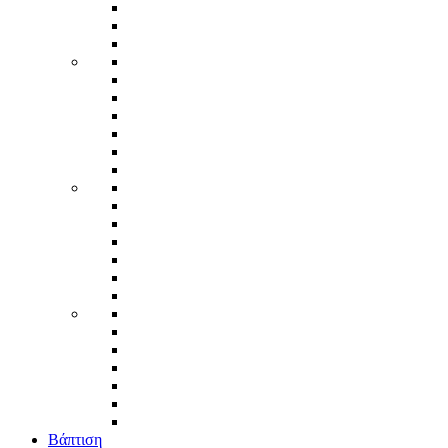
Βάπτιση