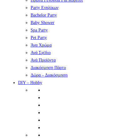
Πρώτα Γενέθλια Για Κορίτσι
Party Ενηλίκων
Bachelor Party
Baby Shower
Spa Party
Pet Party
Άνα Χρώμα
Ανά Σχέδιο
Ανά Προϊόντα
Διακόσμηση Πάρτυ
Δώρα – Διακόσμηση
DIY – Hobby