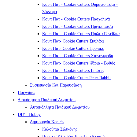
Κουπ Πατ - Cookie Cutters Ουράνιο Τόξο -
Σύννεφο
Κουπ Πατ - Cookie Cutters Πασχαλινά
Κουπ Πατ - Cookie Cutters Πριγκίπισσα
Κουπ Πατ - Cookie Cutters Πρώτα Γενέθλια
Κουπ Πατ- Cookie Cutters Σκυλάκι
Κουπ Πατ- Cookie Cutters Τροπικό
Κουπ Πατ - Cookie Cutters Χιονονιφάδα
Κουπ Πατ- Cookie Cutters Ψάρια - Βυθός
Κουπ Πατ - Cookie Cutters Ιππότες
Κουπ Πατ - Cookie Cutter Peter Rabbit
Συσκευασία Και Παρουσίαση
Παιχνίδια
Διακόσμηση Παιδικού Δωματίου
Αυτοκόλλητα Παιδικού Δωματίου
DIY - Hobby
Δημιουργία Κεριών
Καλούπια Σιλικόνης
Πρώτες Ύλες Και Εργαλεία Κεριού