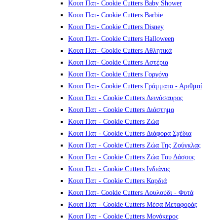
Κουπ Πατ- Cookie Cutters Baby Shower
Κουπ Πατ- Cookie Cutters Barbie
Κουπ Πατ- Cookie Cutters Disney
Κουπ Πατ- Cookie Cutters Halloween
Κουπ Πατ- Cookie Cutters Αθλητικά
Κουπ Πατ- Cookie Cutters Αστέρια
Κουπ Πατ- Cookie Cutters Γοργόνα
Κουπ Πατ- Cookie Cutters Γράμματα - Αριθμοί
Κουπ Πατ - Cookie Cutters Δεινόσαυρος
Κουπ Πατ - Cookie Cutters Διάστημα
Κουπ Πατ - Cookie Cutters Ζώα
Κουπ Πατ - Cookie Cutters Διάφορα Σχέδια
Κουπ Πατ - Cookie Cutters Ζώα Της Ζούγκλας
Κουπ Πατ - Cookie Cutters Ζώα Του Δάσους
Κουπ Πατ - Cookie Cutters Ινδιάνος
Κουπ Πατ - Cookie Cutters Καρδιά
Κουπ Πατ- Cookie Cutters Λουλούδι - Φυτά
Κουπ Πατ - Cookie Cutters Μέσα Μεταφοράς
Κουπ Πατ - Cookie Cutters Μονόκερος