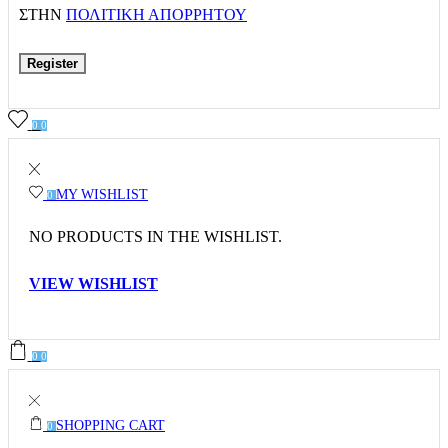
ΣΤΗΝ
ΠΟΛΙΤΙΚΉ ΑΠΟΡΡΉΤΟΥ
Register
0
0
MY WISHLIST
0
NO PRODUCTS IN THE WISHLIST.
VIEW WISHLIST
0
0
SHOPPING CART
0