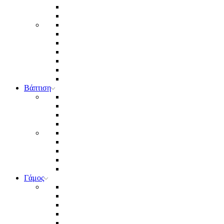
Βάπτιση
Γάμος