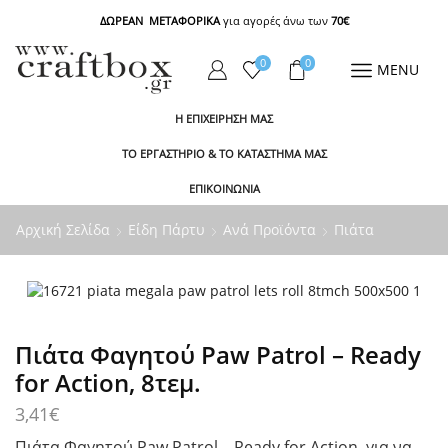
ΔΩΡΕΑΝ ΜΕΤΑΦΟΡΙΚΑ
για αγορές άνω των
70€
0
0
MENU
Η ΕΠΙΧΕΙΡΗΣΗ ΜΑΣ
ΤΟ ΕΡΓΑΣΤΗΡΙΟ & ΤΟ ΚΑΤΑΣΤΗΜΑ ΜΑΣ
ΕΠΙΚΟΙΝΩΝΙΑ
Αρχική Σελίδα
Είδη Πάρτυ
Ανά Προϊόντα
Πιάτα
Πιάτα Φαγητού Paw Patrol – Ready
for Action, 8τεμ.
3,41
€
Πιάτα Φαγητού Paw Patrol – Ready for Action, για να