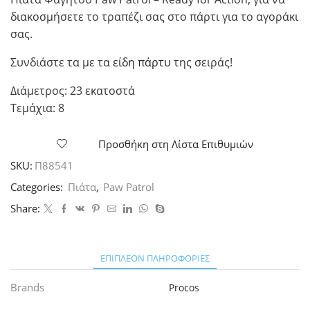
διακοσμήσετε το τραπέζι σας στο πάρτι για το αγοράκι
σας.
Συνδιάστε τα με τα
είδη πάρτυ
της σειράς!
Διάμετρος: 23 εκατοστά
Τεμάχια: 8
Προσθήκη στη Λίστα Επιθυμιών
SKU:
Π88541
Categories:
Πιάτα
,
Paw Patrol
Share:
ΕΠΙΠΛΈΟΝ ΠΛΗΡΟΦΟΡΊΕΣ
Brands
Procos