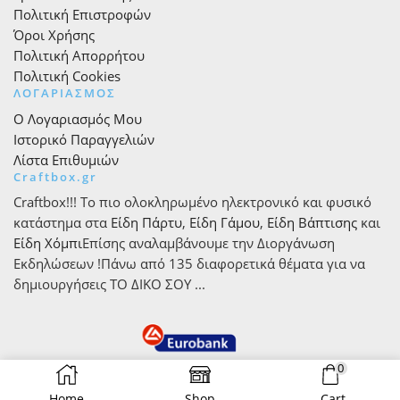
Πολιτική Επιστροφών
Όροι Χρήσης
Πολιτική Απορρήτου
Πολιτική Cookies
ΛΟΓΑΡΙΑΣΜΟΣ
Ο Λογαριασμός Μου
Ιστορικό Παραγγελιών
Λίστα Επιθυμιών
Craftbox.gr
Craftbox!!! Το πιο ολοκληρωμένο ηλεκτρονικό και φυσικό
κατάστημα στα
Είδη Πάρτυ
,
Είδη Γάμου
,
Είδη Βάπτισης
και
Είδη Χόμπι
Επίσης αναλαμβάνουμε την Διοργάνωση
Εκδηλώσεων !Πάνω από 135 διαφορετικά θέματα για να
δημιουργήσεις ΤΟ ΔΙΚΟ ΣΟΥ ...
0
Home
Shop
Cart