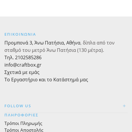
τετράγωνα
23εκ.
χρυσά
μονόχρωμα
14τεμ.
ΕΠΙΚΟΙΝΩΝΙΑ
ποσότητα
Προμπονά 3, Άνω Πατήσια, Αθήνα
,
δίπλα από τον
σταθμό του μετρό Άνω Πατήσια (130 μέτρα).
Τηλ. 2102585286
info@craftbox.gr
Σχετικά με εμάς
Το Εργαστήριο και το Κατάστημά μας
FOLLOW US
ΠΛΗΡΟΦΟΡΙΕΣ
Τρόποι Πληρωμής
Τρόποι Αποστολής