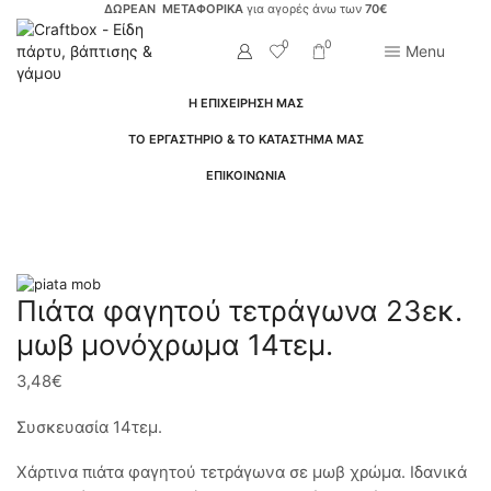
ΔΩΡΕΑΝ ΜΕΤΑΦΟΡΙΚΑ
για αγορές άνω των
70€
0
0
Menu
Η ΕΠΙΧΕΙΡΗΣΗ ΜΑΣ
ΤΟ ΕΡΓΑΣΤΗΡΙΟ & ΤΟ ΚΑΤΑΣΤΗΜΑ ΜΑΣ
ΕΠΙΚΟΙΝΩΝΙΑ
Αρχική Σελίδα
Είδη Πάρτυ
Ανά Προϊόντα
Πιάτα
Πιάτα φαγητού τετράγωνα 23εκ.
μωβ μονόχρωμα 14τεμ.
3,48
€
Συσκευασία 14τεμ.
Χάρτινα πιάτα φαγητού τετράγωνα σε μωβ χρώμα. Ιδανικά