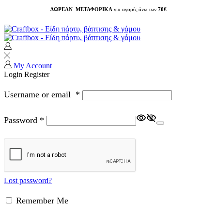
ΔΩΡΕΑΝ ΜΕΤΑΦΟΡΙΚΑ
για αγορές άνω των
70€
My Account
Login
Register
Username or email
*
Password
*
Lost password?
Remember Me