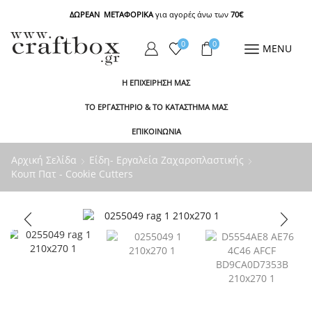
ΔΩΡΕΑΝ ΜΕΤΑΦΟΡΙΚΑ
για αγορές άνω των
70€
0
0
MENU
Η ΕΠΙΧΕΙΡΗΣΗ ΜΑΣ
ΤΟ ΕΡΓΑΣΤΗΡΙΟ & ΤΟ ΚΑΤΑΣΤΗΜΑ ΜΑΣ
ΕΠΙΚΟΙΝΩΝΙΑ
Αρχική Σελίδα
Είδη- Εργαλεία Ζαχαροπλαστικής
Κουπ Πατ - Cookie Cutters