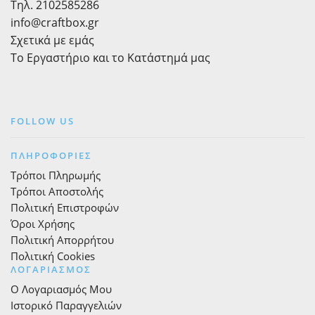
ρόδα
Τηλ. 2102585286
λούνα
info@craftbox.gr
παρκ
Σχετικά με εμάς
12εκ.
Το Εργαστήριο και το Κατάστημά μας
ποσότητα
FOLLOW US
ΠΛΗΡΟΦΟΡΙΕΣ
Τρόποι Πληρωμής
Τρόποι Αποστολής
Πολιτική Επιστροφών
Όροι Χρήσης
Πολιτική Απορρήτου
Πολιτική Cookies
ΛΟΓΑΡΙΑΣΜΟΣ
Ο Λογαριασμός Μου
Ιστορικό Παραγγελιών