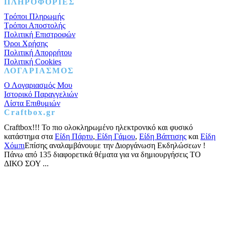
Facebook
Instagram
Pinterest
ΠΛΗΡΟΦΟΡΙΕΣ
Τρόποι Πληρωμής
Τρόποι Αποστολής
Πολιτική Επιστροφών
Όροι Χρήσης
Πολιτική Απορρήτου
Πολιτική Cookies
ΛΟΓΑΡΙΑΣΜΟΣ
Ο Λογαριασμός Μου
Ιστορικό Παραγγελιών
Λίστα Επιθυμιών
Craftbox.gr
Craftbox!!! Το πιο ολοκληρωμένο ηλεκτρονικό και φυσικό
κατάστημα στα
Είδη Πάρτυ
,
Είδη Γάμου
,
Είδη Βάπτισης
και
Είδη
Χόμπι
Επίσης αναλαμβάνουμε την Διοργάνωση Εκδηλώσεων !
Πάνω από 135 διαφορετικά θέματα για να δημιουργήσεις ΤΟ
ΔΙΚΟ ΣΟΥ ...