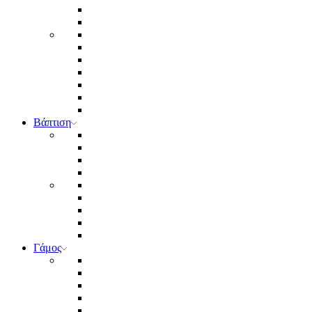
Βάπτιση
Γάμος