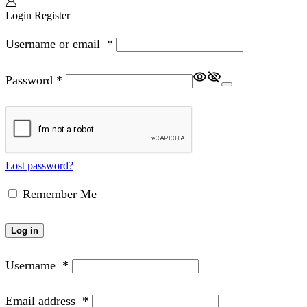
Login
Register
Username or email
*
Password
*
Lost password?
Remember Me
Log in
Username
*
Email address
*