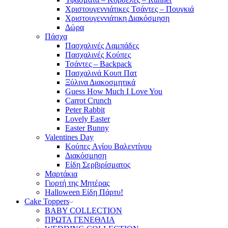
Χριστουγεννιάτικες Τσάντες – Πουγκιά
Χριστουγεννιάτικη Διακόσμηση
Δώρα
Πάσχα
Πασχαλινές Λαμπάδες
Πασχαλινές Κούπες
Τσάντες – Backpack
Πασχαλινά Κουπ Πατ
Ξύλινα Διακοσμητικά
Guess How Much I Love You
Carrot Crunch
Peter Rabbit
Lovely Easter
Easter Bunny
Valentines Day
Κούπες Aγίου Βαλεντίνου
Διακόσμηση
Είδη Σερβιρίσματος
Μαρτάκια
Γιορτή της Μητέρας
Halloween Είδη Πάρτυ!
Cake Toppers
BABY COLLECTION
ΠΡΩΤΑ ΓΕΝΕΘΛΙΑ