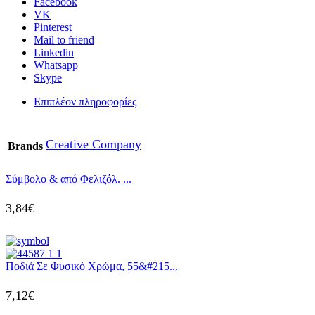
Facebook
VK
Pinterest
Mail to friend
Linkedin
Whatsapp
Skype
Επιπλέον πληροφορίες
Creative Company
Brands
Σύμβολο & από Φελιζόλ. ...
3,84
€
Ποδιά Σε Φυσικό Χρώμα, 55&#215...
7,12
€