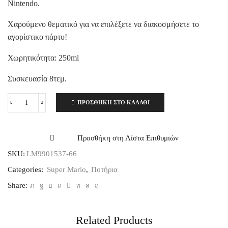
Nintendo.
Χαρούμενο θεματικό για να επιλέξετε να διακοσμήσετε το
αγορίστικο πάρτυ!
Χωρητικότητα: 250ml
Συσκευασία 8τεμ.
ΠΡΟΣΘΉΚΗ ΣΤΟ ΚΑΛΆΘΙ
Ποτήρι
χάρτινο
250ml
Super
Προσθήκη στη Λίστα Επιθυμιών
Mario
SKU:
LM9901537-66
8τεμ.
ποσότητα
Categories:
Super Mario
,
Ποτήρια
Share:
Related Products