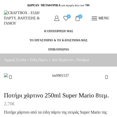
ΔΩΡΕΑΝ ΜΕΤΑΦΟΡΙΚΑ
για αγορές άνω των
70€
0
0
MENU
Η ΕΠΙΧΕΙΡΗΣΗ ΜΑΣ
ΤΟ ΕΡΓΑΣΤΗΡΙΟ & ΤΟ ΚΑΤΑΣΤΗΜΑ ΜΑΣ
ΕΠΙΚΟΙΝΩΝΙΑ
Αρχική Σελίδα
Είδη Πάρτυ
Ανά Προϊόντα
Ποτήρια
Ποτήρι χάρτινο 250ml Super Mario 8τεμ.
2,70
€
Ποτήρι χάρτινο από τα είδη πάρτυ της σειράς Super Mario της