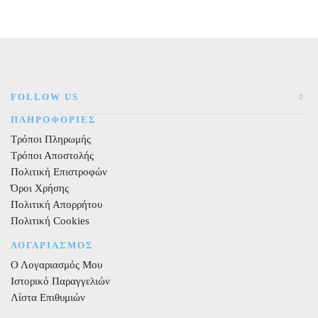
Ιριδίζων
200ml
Μονόκερος
Home
250ml
8τεμ.
8τεμ.
ποσότητα
ποσότητα
FOLLOW US
ΠΛΗΡΟΦΟΡΙΕΣ
Τρόποι Πληρωμής
Τρόποι Αποστολής
Πολιτική Επιστροφών
Όροι Χρήσης
Πολιτική Απορρήτου
Πολιτική Cookies
ΛΟΓΑΡΙΑΣΜΟΣ
Ο Λογαριασμός Μου
Ιστορικό Παραγγελιών
Λίστα Επιθυμιών