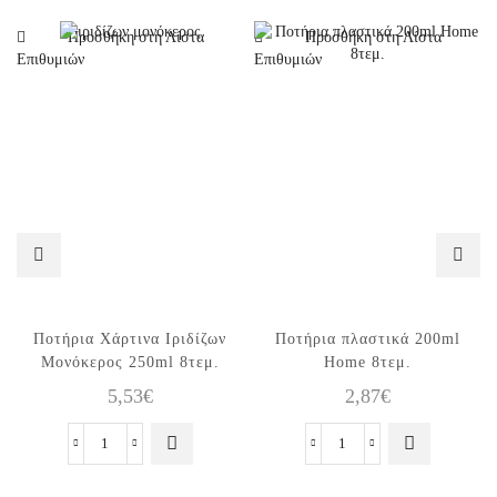
Προσθήκη στη Λίστα
Προσθήκη στη Λίστα
Επιθυμιών
Επιθυμιών
Ποτήρια Χάρτινα Ιριδίζων
Ποτήρια πλαστικά 200ml
Μονόκερος 250ml 8τεμ.
Home 8τεμ.
5,53
€
2,87
€
Ποτήρια
Ποτήρια
Χάρτινα
πλαστικά