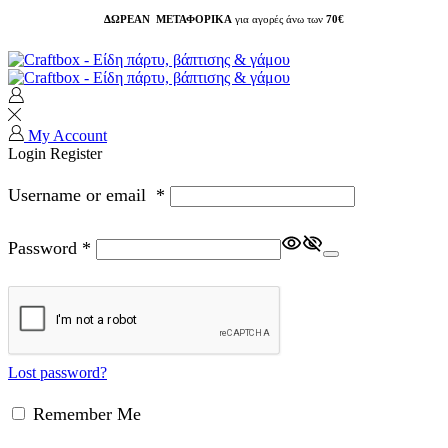
ΔΩΡΕΑΝ ΜΕΤΑΦΟΡΙΚΑ
για αγορές άνω των
70€
My Account
Login
Register
Username or email
*
Password
*
Lost password?
Remember Me