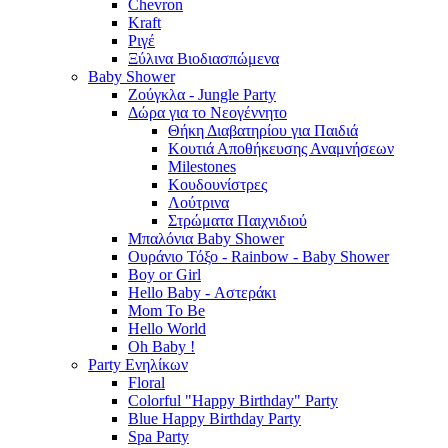
Chevron
Kraft
Ριγέ
Ξύλινα Βιοδιασπώμενα
Baby Shower
Ζούγκλα - Jungle Party
Δώρα για το Νεογέννητο
Θήκη Διαβατηρίου για Παιδιά
Κουτιά Αποθήκευσης Αναμνήσεων
Milestones
Κουδουνίστρες
Λούτρινα
Στρώματα Παιχνιδιού
Μπαλόνια Baby Shower
Ουράνιο Τόξο - Rainbow - Baby Shower
Boy or Girl
Hello Baby - Αστεράκι
Mom To Be
Hello World
Oh Baby !
Party Ενηλίκων
Floral
Colorful "Happy Birthday" Party
Blue Happy Birthday Party
Spa Party