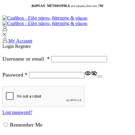
ΔΩΡΕΑΝ ΜΕΤΑΦΟΡΙΚΑ
για αγορές άνω των
70€
My Account
Login
Register
Username or email
*
Password
*
Lost password?
Remember Me