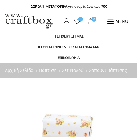
ΔΩΡΕΑΝ ΜΕΤΑΦΟΡΙΚΑ
για αγορές άνω των
70€
0
0
MENU
Η ΕΠΙΧΕΙΡΗΣΗ ΜΑΣ
ΤΟ ΕΡΓΑΣΤΗΡΙΟ & ΤΟ ΚΑΤΑΣΤΗΜΑ ΜΑΣ
ΕΠΙΚΟΙΝΩΝΙΑ
Αρχική Σελίδα
Βάπτιση
Σετ Νονού
Σαπούνι Βάπτισης