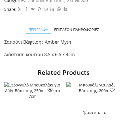
Categories:
Σαπούνι Βάπτισης
,
Σετ Νονού
Share:
ΠΕΡΙΓΡΑΦΉ
ΕΠΙΠΛΈΟΝ ΠΛΗΡΟΦΟΡΊΕΣ
Σαπούνι Βάφτισης Amber Myth
Διάσταση κουτιού 8.5 x 6.5 x 4cm
Related Products
ΑΝΑΜΈΝΕΤΑΙ