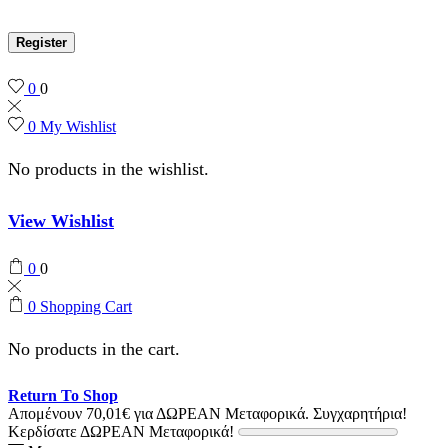
Register
0
0
0
My Wishlist
No products in the wishlist.
View Wishlist
0
0
0
Shopping Cart
No products in the cart.
Return To Shop
Απομένουν
70,01
€
για ΔΩΡΕΑΝ Μεταφορικά.
Συγχαρητήρια!
Κερδίσατε ΔΩΡΕΑΝ Μεταφορικά!