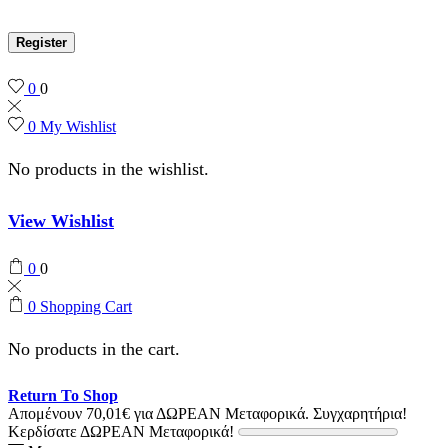
Register
0
0
0
My Wishlist
No products in the wishlist.
View Wishlist
0
0
0
Shopping Cart
No products in the cart.
Return To Shop
Απομένουν
70,01
€
για ΔΩΡΕΑΝ Μεταφορικά.
Συγχαρητήρια!
Κερδίσατε ΔΩΡΕΑΝ Μεταφορικά!