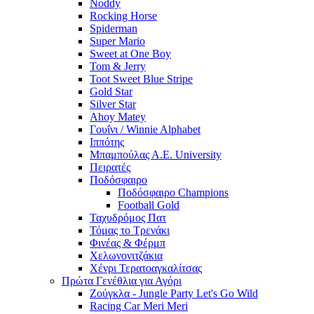
Noddy
Rocking Horse
Spiderman
Super Mario
Sweet at One Boy
Tom & Jerry
Toot Sweet Blue Stripe
Gold Star
Silver Star
Ahoy Matey
Γουΐνι / Winnie Alphabet
Ιππότης
Μπαμπούλας Α.Ε. University
Πειρατές
Ποδόσφαιρο
Ποδόσφαιρο Champions
Football Gold
Ταχυδρόμος Πατ
Τόμας το Τρενάκι
Φινέας & Φέρμπ
Χελωνονιτζάκια
Χένρι Τερατοαγκαλίτσας
Πρώτα Γενέθλια για Αγόρι
Ζούγκλα - Jungle Party Let's Go Wild
Racing Car Meri Meri