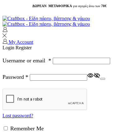
ΔΩΡΕΑΝ ΜΕΤΑΦΟΡΙΚΑ
για αγορές άνω των
70€
My Account
Login
Register
Username or email
*
Password
*
Lost password?
Remember Me