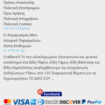
Τρόποι Αποστολής
Πολιτική Επιστροφών
Όροι Χρήσης
Πολιτική Απορρήτου
Πολιτική Cookies
ΛΟΓΑΡΙΑΣΜΟΣ
Ο Λογαριασμός Μου
Ιστορικό Παραγγελιών
Λίστα Επιθυμιών
Craftbox.gr
Craftbox!!! Το πιο ολοκληρωμένο ηλεκτρονικό και φυσικό
κατάστημα στα
Είδη Πάρτυ
,
Είδη Γάμου
,
Είδη Βάπτισης
και
Είδη Χόμπι
Επίσης αναλαμβάνουμε την Διοργάνωση
Εκδηλώσεων !Πάνω από 135 διαφορετικά θέματα για να
δημιουργήσεις ΤΟ ΔΙΚΟ ΣΟΥ ...