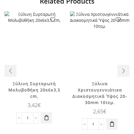
Related Products
Ξύλινη Συρταρωτή
Ξύλινα
Μολυβοθήκη 20x6x3,5
Xριστουγεννιάτικα
cm,
Διακοσμητικά Ύψος 20-
30mm 10τεμ.
3,42
€
2,65
€
Ξύλινη
Συρταρωτή
Ξύλινα
Μολυβοθήκη
Xριστουγεννιάτικα