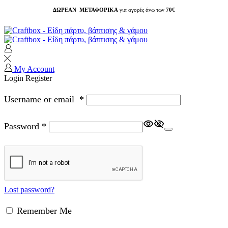
ΔΩΡΕΑΝ ΜΕΤΑΦΟΡΙΚΑ
για αγορές άνω των
70€
My Account
Login
Register
Username or email
*
Password
*
Lost password?
Remember Me