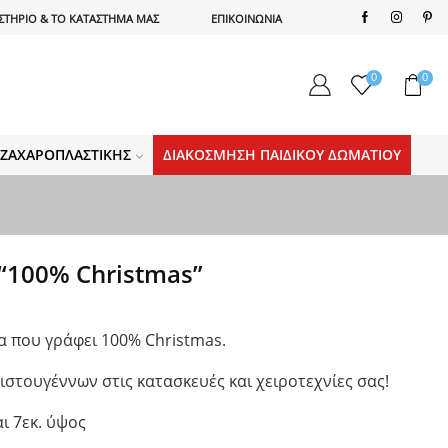
ΣΤΗΡΙΟ & ΤΟ ΚΑΤΑΣΤΗΜΑ ΜΑΣ
ΕΠΙΚΟΙΝΩΝΙΑ
0
0
Α ΖΑΧΑΡΟΠΛΑΣΤΙΚΉΣ
ΔΙΑΚΌΣΜΗΣΗ ΠΑΙΔΙΚΟΎ ΔΩΜΑΤΊΟΥ
“100% Christmas”
α που γράφει 100% Christmas.
ιστουγέννων στις κατασκευές και χειροτεχνίες σας!
αι 7εκ. ύψος