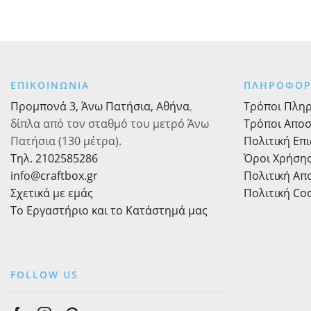
ΕΠΙΚΟΙΝΩΝΙΑ
ΠΛΗΡΟΦΟΡ
Προμπονά 3, Άνω Πατήσια, Αθήνα
,
Τρόποι Πλη
δίπλα από τον σταθμό του μετρό Άνω
Τρόποι Απο
Πατήσια (130 μέτρα).
Πολιτική Επ
Τηλ. 2102585286
Όροι Χρήση
info@craftbox.gr
Πολιτική Α
Σχετικά με εμάς
Πολιτική Co
Το Εργαστήριο και το Κατάστημά μας
FOLLOW US