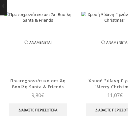
ΑΝΑΜΈΝΕΤΑΙ
ΑΝΑΜΈΝΕΤΑ
Πρωτοχρονιάτικο σετ Άη
Χρυσή Ξύλινη Γι
Βασίλη Santa & Friends
“Merry Christ
9,80
€
11,07
€
ΔΙΑΒΆΣΤΕ ΠΕΡΙΣΣΌΤΕΡΑ
ΔΙΑΒΆΣΤΕ ΠΕΡΙΣΣΌ