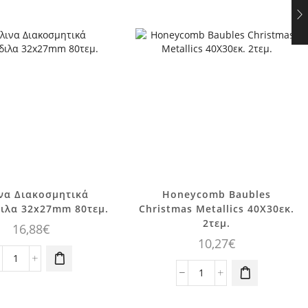
να Διακοσμητικά
Honeycomb Baubles
ιλα 32x27mm 80τεμ.
Christmas Metallics 40Χ30εκ.
2τεμ.
16,88
€
10,27
€
Ξύλινα
Διακοσμητικά
Honeycomb
Παγοπέδιλα
Baubles
32x27mm
Christmas