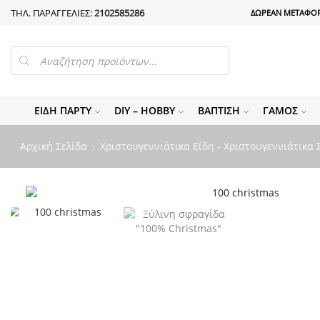
ΤΗΛ. ΠΑΡΑΓΓΕΛΙΕΣ:
2102585286
ΔΩΡΕΑΝ ΜΕΤΑΦΟΡ
PRODUCTS
SEARCH
ΕΊΔΗ ΠΆΡΤΥ
DIY – HOBBY
ΒΆΠΤΙΣΗ
ΓΆΜΟΣ
Αρχική Σελίδα
Χριστουγεννιάτικα Είδη - Χριστουγεννιάτικα 