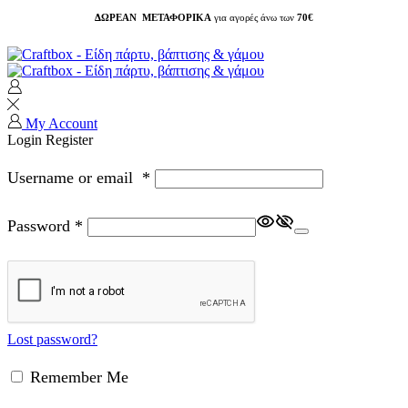
ΔΩΡΕΑΝ ΜΕΤΑΦΟΡΙΚΑ
για αγορές άνω των
70€
My Account
Login
Register
Username or email
*
Password
*
Lost password?
Remember Me