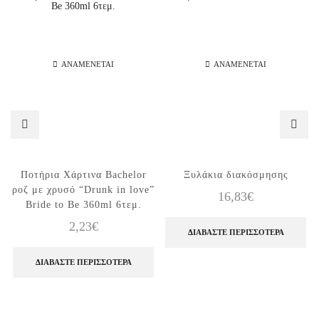
ΑΝΑΜΈΝΕΤΑΙ
ΑΝΑΜΈΝΕΤΑΙ
Ποτήρια Χάρτινα Bachelor
Ξυλάκια διακόσμησης
ροζ με χρυσό “Drunk in love”
16,83
€
Bride to Be 360ml 6τεμ.
2,23
€
ΔΙΑΒΆΣΤΕ ΠΕΡΙΣΣΌΤΕΡΑ
ΔΙΑΒΆΣΤΕ ΠΕΡΙΣΣΌΤΕΡΑ