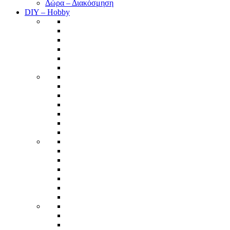
Δώρα – Διακόσμηση
DIY – Hobby