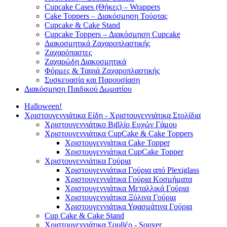
Cupcake Cases (Θήκες) – Wrappers
Cake Toppers – Διακόσμηση Τούρτας
Cupcake & Cake Stand
Cupcake Toppers – Διακόσμηση Cupcake
Διακοσμητικά Ζαχαροπλαστικής
Ζαχαρόπαστες
Ζαχαρώδη Διακοσμητικά
Φόρμες & Ταψιά Ζαχαροπλαστικής
Συσκευασία και Παρουσίαση
Διακόσμηση Παιδικού Δωματίου
Halloween!
Χριστουγεννιάτικα Είδη - Χριστουγεννιάτικα Στολίδια
Χριστουγεννιάτικο Βιβλίο Ευχών Γάμου
Χριστουγεννιάτικα CupCake & Cake Toppers
Χριστουγεννιάτικα Cake Topper
Χριστουγεννιάτικα CupCake Topper
Χριστουγεννιάτικα Γούρια
Χριστουγεννιάτικα Γούρια από Plexiglass
Χριστουγεννιάτικα Γούρια Κοσμήματα
Χριστουγεννιάτικα Μεταλλικά Γούρια
Χριστουγεννιάτικα Ξύλινα Γούρια
Χριστουγεννιάτικα Υφασμάτινα Γούρια
Cup Cake & Cake Stand
Χριστουγεννιάτικα Σουβέρ - Souver