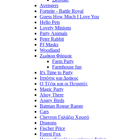
Avengers
Fortnite - Battle Royal
Guess How Much I Love You
Hello Pets
Lovely Minions
Party Animals
Peter Rabbit
PJ Masks
Woodland
Ζωάκια Φάρμας
Farm Party
Farmhouse fun
It's Time to Party
Ιππότης και Δράκος
Ο Τζέικ και οι Πειρατές
Magic Party
Ahoy There
Angry Birds
Batman Rogue Range
Cars
Chevron Γαλάζιο Χρυσό
Dragons
Fischer Price
Forest Fox