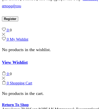
απορρήτου
Register
0
0
0
My Wishlist
No products in the wishlist.
View Wishlist
0
0
0
Shopping Cart
No products in the cart.
Return To Shop