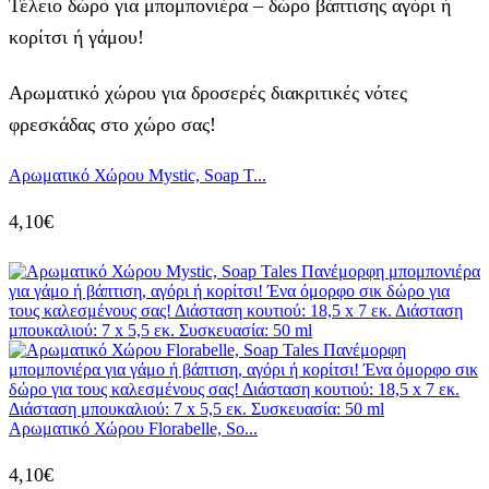
Τέλειο δώρο για μπομπονιέρα – δώρο βάπτισης αγόρι ή
κορίτσι ή γάμου!
Αρωματικό χώρου για δροσερές διακριτικές νότες
φρεσκάδας στο χώρο σας!
Αρωματικό Χώρου Mystic, Soap T...
4,10
€
Αρωματικό Χώρου Florabelle, So...
4,10
€