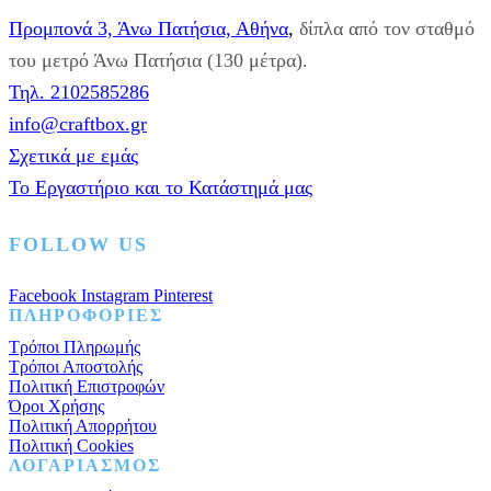
Προμπονά 3, Άνω Πατήσια, Αθήνα
,
δίπλα από τον σταθμό
του μετρό Άνω Πατήσια (130 μέτρα).
Τηλ. 2102585286
info@craftbox.gr
Σχετικά με εμάς
Το Εργαστήριο και το Κατάστημά μας
FOLLOW US
Facebook
Instagram
Pinterest
ΠΛΗΡΟΦΟΡΙΕΣ
Τρόποι Πληρωμής
Τρόποι Αποστολής
Πολιτική Επιστροφών
Όροι Χρήσης
Πολιτική Απορρήτου
Πολιτική Cookies
ΛΟΓΑΡΙΑΣΜΟΣ