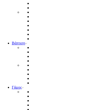
Βάπτιση
Γάμος