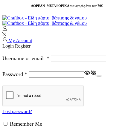
ΔΩΡΕΑΝ ΜΕΤΑΦΟΡΙΚΑ
για αγορές άνω των
70€
My Account
Login
Register
Username or email
*
Password
*
Lost password?
Remember Me