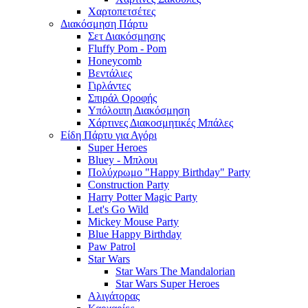
Χαρτοπετσέτες
Διακόσμηση Πάρτυ
Σετ Διακόσμησης
Fluffy Pom - Pom
Honeycomb
Βεντάλιες
Γιρλάντες
Σπιράλ Οροφής
Υπόλοιπη Διακόσμηση
Χάρτινες Διακοσμητικές Μπάλες
Είδη Πάρτυ για Αγόρι
Super Heroes
Bluey - Μπλουι
Πολύχρωμο "Happy Birthday" Party
Construction Party
Harry Potter Magic Party
Let's Go Wild
Mickey Mouse Party
Blue Happy Birthday
Paw Patrol
Star Wars
Star Wars The Mandalorian
Star Wars Super Heroes
Αλιγάτορας