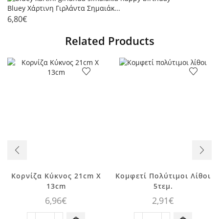
Bluey Χάρτινη Γιρλάντα Σημαιάκ...
6,80
€
Related Products
Κορνίζα Κύκνος 21cm X
Κομφετί Πολύτιμοι Λίθοι
13cm
5τεμ.
6,96
€
2,91
€