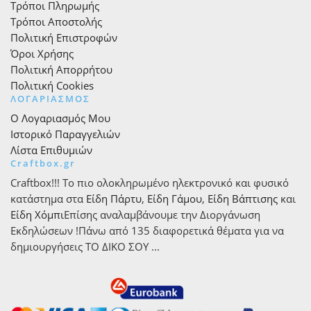
Τρόποι Πληρωμής
Τρόποι Αποστολής
Πολιτική Επιστροφών
Όροι Χρήσης
Πολιτική Απορρήτου
Πολιτική Cookies
ΛΟΓΑΡΙΑΣΜΟΣ
Ο Λογαριασμός Μου
Ιστορικό Παραγγελιών
Λίστα Επιθυμιών
Craftbox.gr
Craftbox!!! Το πιο ολοκληρωμένο ηλεκτρονικό και φυσικό
κατάστημα στα
Είδη Πάρτυ
,
Είδη Γάμου
,
Είδη Βάπτισης
και
Είδη Χόμπι
Επίσης αναλαμβάνουμε την Διοργάνωση
Εκδηλώσεων !Πάνω από 135 διαφορετικά θέματα για να
δημιουργήσεις ΤΟ ΔΙΚΟ ΣΟΥ ...