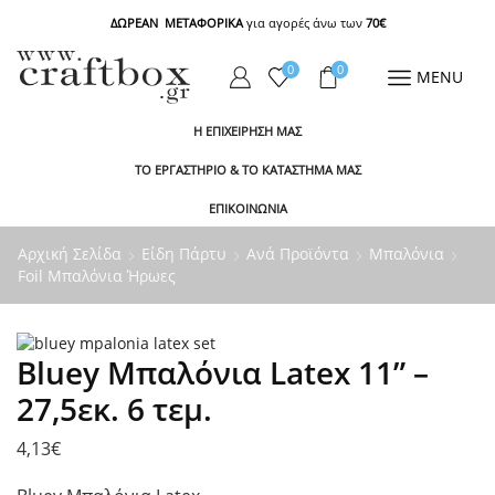
ΔΩΡΕΑΝ ΜΕΤΑΦΟΡΙΚΑ
για αγορές άνω των
70€
0
0
MENU
Η ΕΠΙΧΕΙΡΗΣΗ ΜΑΣ
ΤΟ ΕΡΓΑΣΤΗΡΙΟ & ΤΟ ΚΑΤΑΣΤΗΜΑ ΜΑΣ
ΕΠΙΚΟΙΝΩΝΙΑ
Αρχική Σελίδα
Είδη Πάρτυ
Ανά Προϊόντα
Μπαλόνια
Foil Μπαλόνια Ήρωες
Bluey Μπαλόνια Latex 11” –
27,5εκ. 6 τεμ.
4,13
€