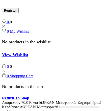
Register
0
0
0
My Wishlist
No products in the wishlist.
View Wishlist
0
0
0
Shopping Cart
No products in the cart.
Return To Shop
Απομένουν
70,01
€
για ΔΩΡΕΑΝ Μεταφορικά.
Συγχαρητήρια!
Κερδίσατε ΔΩΡΕΑΝ Μεταφορικά!