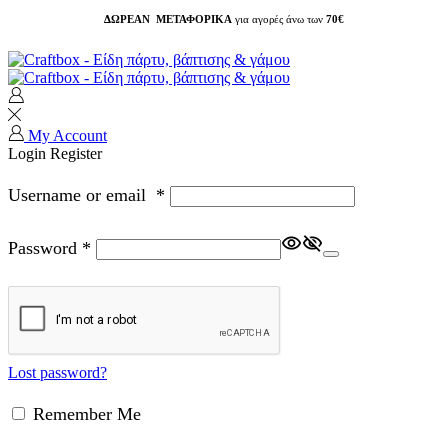
ΔΩΡΕΑΝ ΜΕΤΑΦΟΡΙΚΑ
για αγορές άνω των
70€
My Account
Login
Register
Username or email
*
Password
*
Lost password?
Remember Me