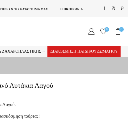
ΣΤΗΡΙΟ & ΤΟ ΚΑΤΑΣΤΗΜΑ ΜΑΣ
ΕΠΙΚΟΙΝΩΝΙΑ
0
0
ΊΑ ΖΑΧΑΡΟΠΛΑΣΤΙΚΉΣ
ΔΙΑΚΌΣΜΗΣΗ ΠΑΙΔΙΚΟΎ ΔΩΜΑΤΊΟΥ
ινό Αυτάκια Λαγού
α Λαγού.
διασκόσμηση τούρτας!