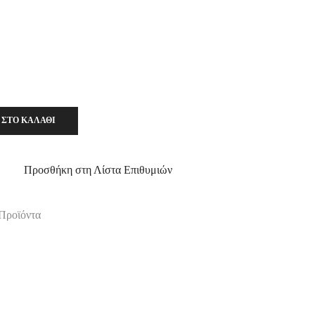
 ΣΤΟ ΚΑΛΆΘΙ
Προσθήκη στη Λίστα Επιθυμιών
Προϊόντα