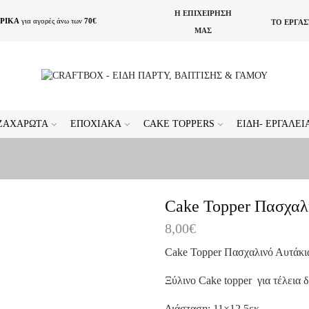
Η ΕΠΙΧΕΙΡΗΣΗ
ΡΙΚΑ
για αγορές άνω των
70€
ΤΟ ΕΡΓΑ
ΜΑΣ
ΖΑΧΑΡΩΤΆ
ΕΠΟΧΙΑΚΆ
CAKE TOPPERS
ΕΊΔΗ- ΕΡΓΑΛΕ
Cake Topper Πασχαλ
8,00
€
Cake Topper Πασχαλινό Αυτάκι
Ξύλινο Cake topper για τέλεια 
Διάσταση: 11×12,5εκ