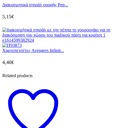
Διακοσμητικά σπιράλ οροφής Pep...
5,15
€
Χαρτοπετσέτες Avengers Infinit...
4,40
€
Related products