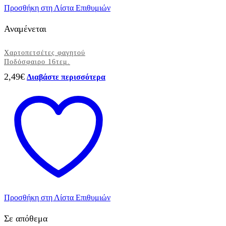
Προσθήκη στη Λίστα Επιθυμιών
Αναμένεται
Χαρτοπετσέτες φαγητού
Ποδόσφαιρο 16τεμ.
2,49
€
Διαβάστε περισσότερα
Προσθήκη στη Λίστα Επιθυμιών
Σε απόθεμα