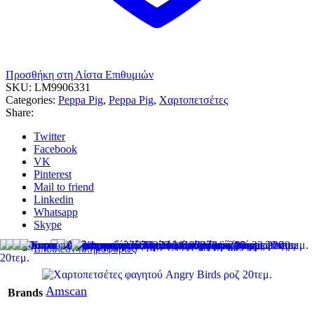
Προσθήκη στη Λίστα Επιθυμιών
SKU:
LM9906331
Categories:
Peppa Pig
,
Peppa Pig
,
Χαρτοπετσέτες
Share:
Twitter
Facebook
VK
Pinterest
Mail to friend
Linkedin
Whatsapp
Skype
Επιπλέον πληροφορίες
Amscan
Brands