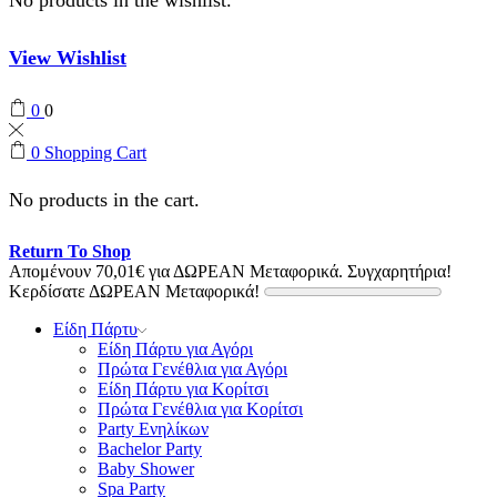
View Wishlist
0
0
0
Shopping Cart
No products in the cart.
Return To Shop
Απομένουν
70,01
€
για ΔΩΡΕΑΝ Μεταφορικά.
Συγχαρητήρια!
Κερδίσατε ΔΩΡΕΑΝ Μεταφορικά!
Είδη Πάρτυ
Είδη Πάρτυ για Αγόρι
Πρώτα Γενέθλια για Αγόρι
Είδη Πάρτυ για Κορίτσι
Πρώτα Γενέθλια για Κορίτσι
Party Ενηλίκων
Bachelor Party
Baby Shower
Spa Party