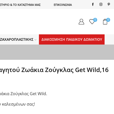
ΣΤΗΡΙΟ & ΤΟ ΚΑΤΑΣΤΗΜΑ ΜΑΣ
ΕΠΙΚΟΙΝΩΝΙΑ
0
0
Α ΖΑΧΑΡΟΠΛΑΣΤΙΚΉΣ
ΔΙΑΚΌΣΜΗΣΗ ΠΑΙΔΙΚΟΎ ΔΩΜΑΤΊΟΥ
γητού Ζωάκια Ζούγκλας Get Wild,16
άκια Ζούγκλας Get Wild.
ων καλεσμένων σας!