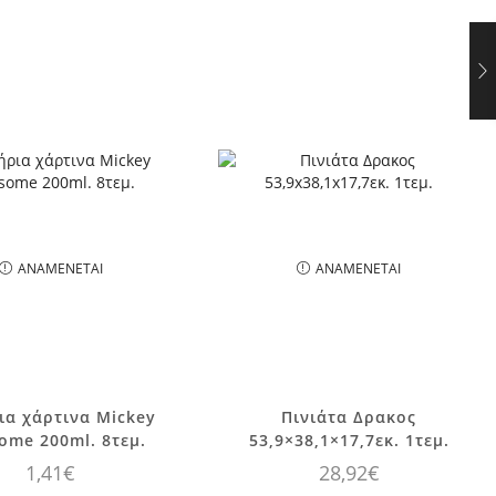
ΑΝΑΜΈΝΕΤΑΙ
ΑΝΑΜΈΝΕΤΑΙ
ια χάρτινα Mickey
Πινιάτα Δρακος
ome 200ml. 8τεμ.
53,9×38,1×17,7εκ. 1τεμ.
1,41
€
28,92
€