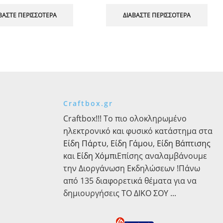
ΒΆΣΤΕ ΠΕΡΙΣΣΌΤΕΡΑ
ΔΙΑΒΆΣΤΕ ΠΕΡΙΣΣΌΤΕΡΑ
Craftbox.gr
Craftbox!!! Το πιο ολοκληρωμένο
ηλεκτρονικό και φυσικό κατάστημα στα
Είδη Πάρτυ
,
Είδη Γάμου
,
Είδη Βάπτισης
και
Είδη Χόμπι
Επίσης αναλαμβάνουμε
την Διοργάνωση Εκδηλώσεων !Πάνω
από 135 διαφορετικά θέματα για να
δημιουργήσεις ΤΟ ΔΙΚΟ ΣΟΥ ...