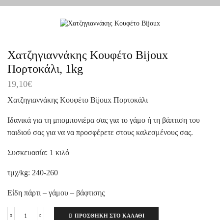
Χατζηγιαννάκης Κουφέτο Bijoux
Πορτοκάλι, 1kg
19,10
€
Χατζηγιαννάκης Κουφέτο Bijoux Πορτοκάλι
Ιδανικά για τη μπομπονιέρα σας για το γάμο ή τη βάπτιση του
παιδιού σας για να να προσφέρετε στους καλεσμένους σας.
Συσκευασία: 1 κιλό
τμχ/kg: 240-260
Είδη πάρτι – γάμου – βάφτισης
ΠΡΟΣΘΉΚΗ ΣΤΟ ΚΑΛΆΘΙ
Χατζηγιαννάκης