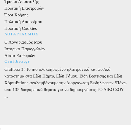
Τρόποι Αποστολής
Πολιτική Επιστροφών
Όροι Χρήσης
Πολιτική Απορρήτου
Πολιτική Cookies
ΛΟΓΑΡΙΑΣΜΟΣ
Ο Λογαριασμός Μου
Ιστορικό Παραγγελιών
Λίστα Επιθυμιών
Craftbox.gr
Craftbox!!! Το πιο ολοκληρωμένο ηλεκτρονικό και φυσικό
κατάστημα στα
Είδη Πάρτυ
,
Είδη Γάμου
,
Είδη Βάπτισης
και
Είδη
Χόμπι
Επίσης αναλαμβάνουμε την Διοργάνωση Εκδηλώσεων !Πάνω
από 135 διαφορετικά θέματα για να δημιουργήσεις ΤΟ ΔΙΚΟ ΣΟΥ
...