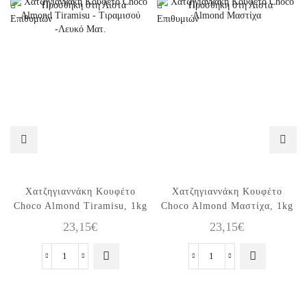
Προσθήκη στη Λίστα
Προσθήκη στη Λίστα
Επιθυμιών
Επιθυμιών
Χατζηγιαννάκη Κουφέτο
Χατζηγιαννάκη Κουφέτο
Choco Almond Tiramisu, 1kg
Choco Almond Μαστίχα, 1kg
23,15
€
23,15
€
Χατζηγιαννάκη
Χατζηγιαννάκη
Κουφέτο
Κουφέτο
Choco
Choco
Almond
Almond