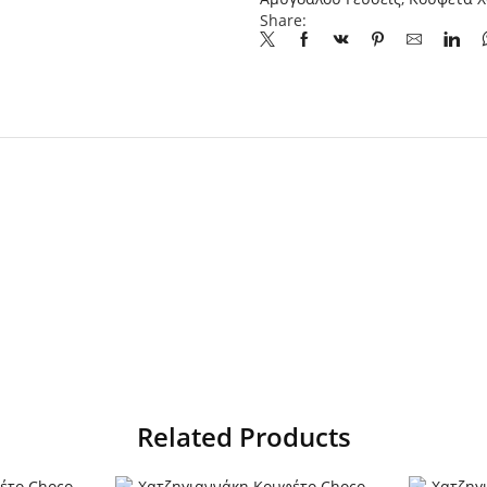
Share:
Related Products