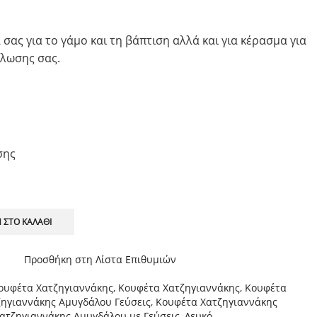
 σας για το γάμο και τη βάπτιση αλλά και για κέρασμα για
ήλωσης σας.
σης
 ΣΤΟ ΚΑΛΆΘΙ
Προσθήκη στη Λίστα Επιθυμιών
ουφέτα Χατζηγιαννάκης
,
Κουφέτα Χατζηγιαννάκης
,
Κουφέτα
ηγιαννάκης Αμυγδάλου Γεύσεις
,
Κουφέτα Χατζηγιαννάκης
ατζηγιαννάκης Αμυγδάλου με Γεύσεις
,
Λευκό