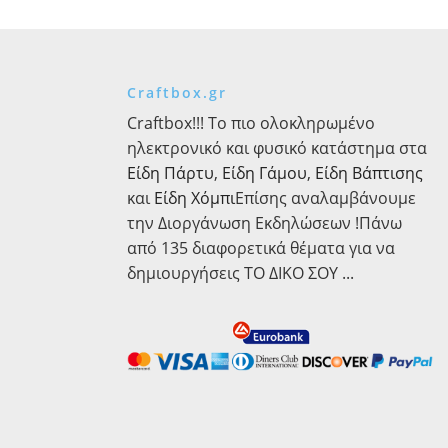
ποσότητα
Ματ,
20τεμ.
ποσότητα
Craftbox.gr
Craftbox!!! Το πιο ολοκληρωμένο
ηλεκτρονικό και φυσικό κατάστημα στα
Είδη Πάρτυ
,
Είδη Γάμου
,
Είδη Βάπτισης
και
Είδη Χόμπι
Επίσης αναλαμβάνουμε
την Διοργάνωση Εκδηλώσεων !Πάνω
από 135 διαφορετικά θέματα για να
δημιουργήσεις ΤΟ ΔΙΚΟ ΣΟΥ ...