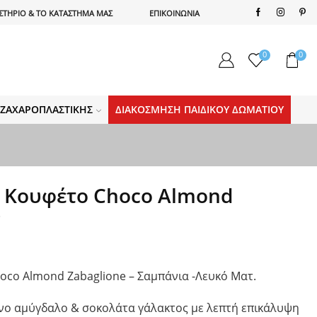
ΣΤΗΡΙΟ & ΤΟ ΚΑΤΑΣΤΗΜΑ ΜΑΣ
ΕΠΙΚΟΙΝΩΝΙΑ
0
0
Α ΖΑΧΑΡΟΠΛΑΣΤΙΚΉΣ
ΔΙΑΚΌΣΜΗΣΗ ΠΑΙΔΙΚΟΎ ΔΩΜΑΤΊΟΥ
 Κουφέτο Choco Almond
g
oco Almond Zabaglione – Σαμπάνια -Λευκό Ματ.
ο αμύγδαλο & σοκολάτα γάλακτος με λεπτή επικάλυψη