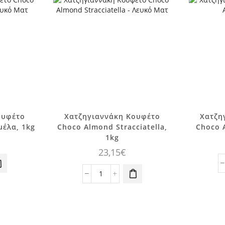
ουφέτο
Χατζηγιαννάκη Κουφέτο
Χατζη
έλα, 1kg
Choco Almond Stracciatella,
Choco 
1kg
23,15
€
ννάκη
Χατζηγιαννάκη
Κουφέτο
Choco
,
Almond
Stracciatella,