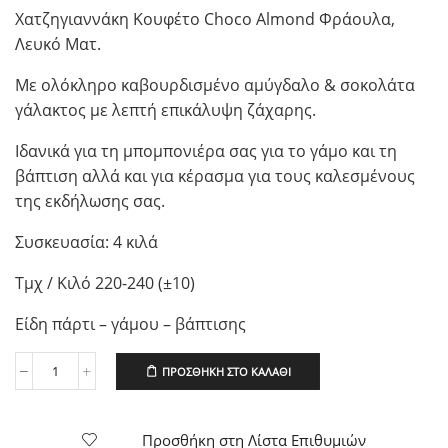
Χατζηγιαννάκη Κουφέτο Choco Almond Φράουλα,
Λευκό Ματ.
Με ολόκληρο καβουρδισμένο αμύγδαλο & σοκολάτα
γάλακτος με λεπτή επικάλυψη ζάχαρης.
Ιδανικά για τη μπομπονιέρα σας για το γάμο και τη
βάπτιση αλλά και για κέρασμα για τους καλεσμένους
της εκδήλωσης σας.
Συσκευασία: 4 κιλά
Τμχ / Κιλό 220-240 (±10)
Είδη πάρτι – γάμου – βάπτισης
ΠΡΟΣΘΉΚΗ ΣΤΟ ΚΑΛΆΘΙ
Χατζηγιαννάκη
Κουφέτο
Choco
Almond
Προσθήκη στη Λίστα Επιθυμιών