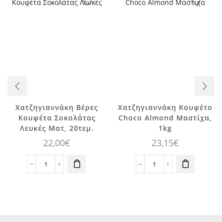
Χατζηγιαννάκη Βέρες
Χατζηγιαννάκη Κουφέτο
Κουφέτα Σοκολάτας
Choco Almond Μαστίχα,
Λευκές Ματ, 20τεμ.
1kg
22,00
€
23,15
€
Χατζηγιαννάκη
Χατζηγιαννάκη
Βέρες
Κουφέτο
Κουφέτα
Choco
Σοκολάτας
Almond
Λευκές
Μαστίχα,
Ματ,
1kg