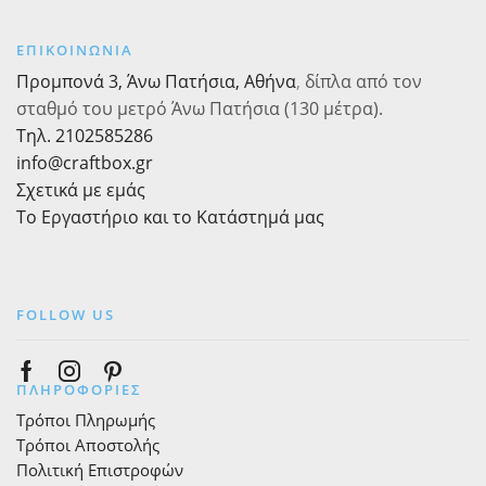
20τεμ.
ποσότητα
ποσότητα
ΕΠΙΚΟΙΝΩΝΙΑ
Προμπονά 3, Άνω Πατήσια, Αθήνα
,
δίπλα από τον
σταθμό του μετρό Άνω Πατήσια (130 μέτρα).
Τηλ. 2102585286
info@craftbox.gr
Σχετικά με εμάς
Το Εργαστήριο και το Κατάστημά μας
FOLLOW US
Facebook
Instagram
Pinterest
ΠΛΗΡΟΦΟΡΙΕΣ
Τρόποι Πληρωμής
Τρόποι Αποστολής
Πολιτική Επιστροφών